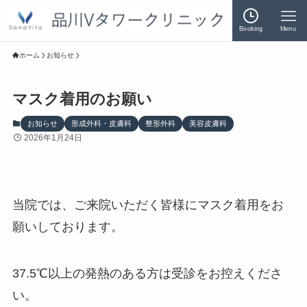
Booking
Menu
ホーム
お知らせ
マスク着用のお願い
お知らせ
形成外科・皮膚科
整形外科
美容皮膚科
2026年1月24日
当院では、ご来院いただく皆様にマスク着用をお
願いしております。
37.5℃以上の発熱のある方は受診をお控えくださ
い。