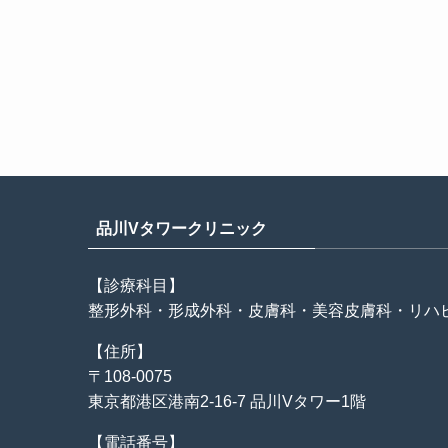
品川Vタワークリニック
【診療科目】
整形外科・形成外科・皮膚科・美容皮膚科・リハ
【住所】
〒108-0075
東京都港区港南2-16-7 品川Vタワー1階
【電話番号】