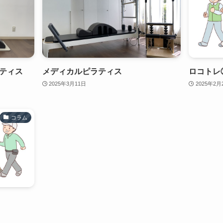
ティス
メディカルピラティス
ロコトレ
2025年3月11日
2025年2月
コラム