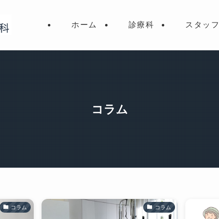
ホーム
診療科
スタッ
コラム
コラム
コラム