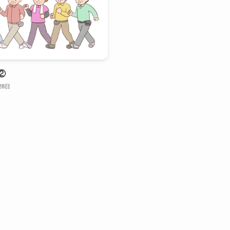
②
28日