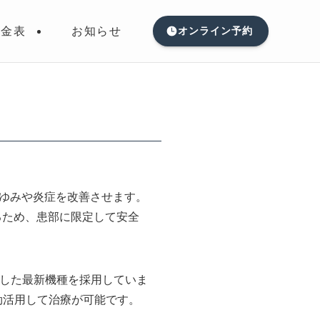
料金表
お知らせ
オンライン予約
ゆみや炎症を改善させます。
するため、患部に限定して安全
載した最新機種を採用していま
効活用して治療が可能です。