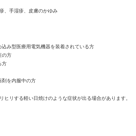
疹、手湿疹、皮膚のかゆみ
め込み型医療用電気機器を装着されている方
症の方
る方
薬剤を内服中の方
リヒリする軽い日焼けのような症状が出る場合があります。