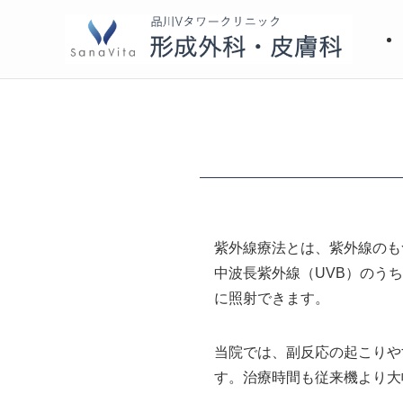
紫外線療法とは、紫外線のも
中波長紫外線（UVB）のうち
に照射できます。
当院では、副反応の起こりや
す。治療時間も従来機より大