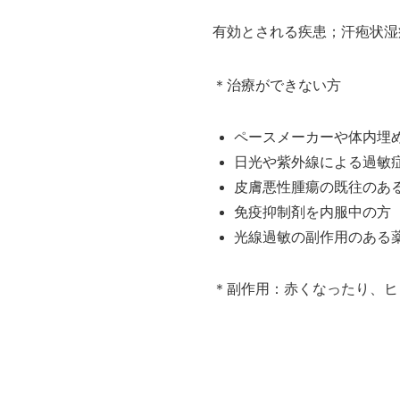
有効とされる疾患；汗疱状湿
＊治療ができない方
ペースメーカーや体内埋
日光や紫外線による過敏
皮膚悪性腫瘍の既往のあ
免疫抑制剤を内服中の方
光線過敏の副作用のある
＊副作用：赤くなったり、ヒ