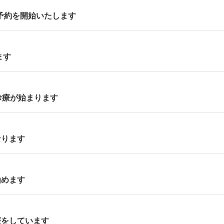
ン予約を開始いたします
ます
診療が始まります
なります
始めます
療をしています